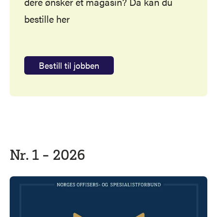
dere ønsker et magasin? Da kan du
bestille her
Bestill til jobben
Nr. 1 - 2026