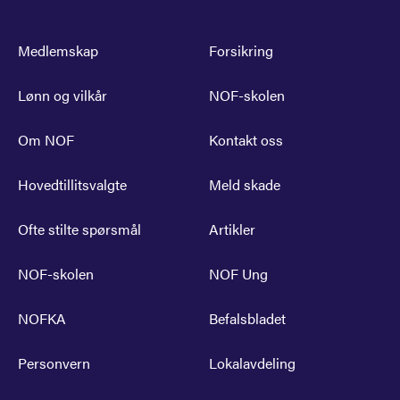
Medlemskap
Forsikring
Lønn og vilkår
NOF-skolen
Om NOF
Kontakt oss
Hovedtillitsvalgte
Meld skade
Ofte stilte spørsmål
Artikler
NOF-skolen
NOF Ung
NOFKA
Befalsbladet
Personvern
Lokalavdeling