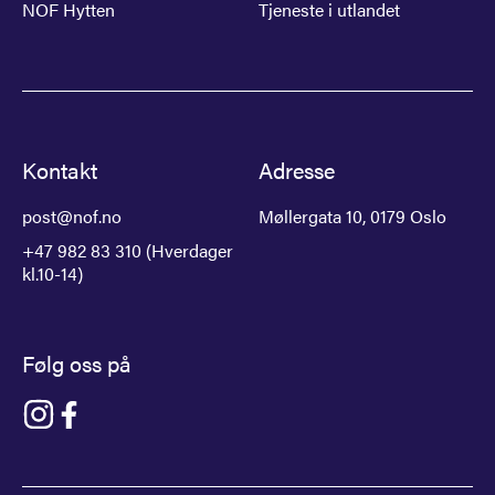
NOF Hytten
Tjeneste i utlandet
Kontakt
Adresse
post@nof.no
Møllergata 10, 0179 Oslo
+47 982 83 310 (Hverdager
kl.10-14)
Følg oss på
Gå til NOF på instagram
Gå til NOF på facebook