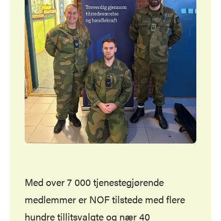
Med over 7 000 tjenestegjørende
medlemmer er NOF tilstede med flere
hundre tillitsvalgte og nær 40