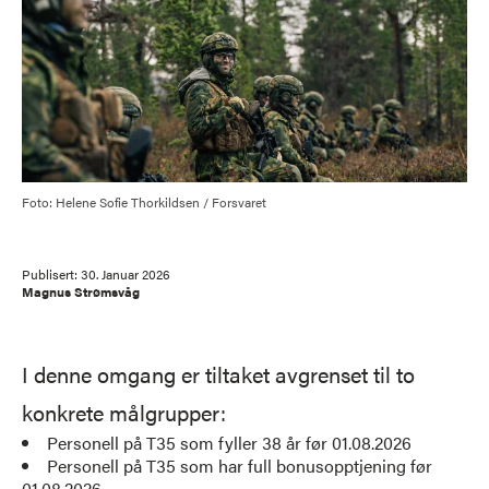
Foto: Helene Sofie Thorkildsen / Forsvaret
Publisert:
30. Januar 2026
Magnus Strømsvåg
I denne omgang er tiltaket avgrenset til to
konkrete målgrupper:
Personell på T35 som fyller 38 år før 01.08.2026
Personell på T35 som har full bonusopptjening før
01.08.2026