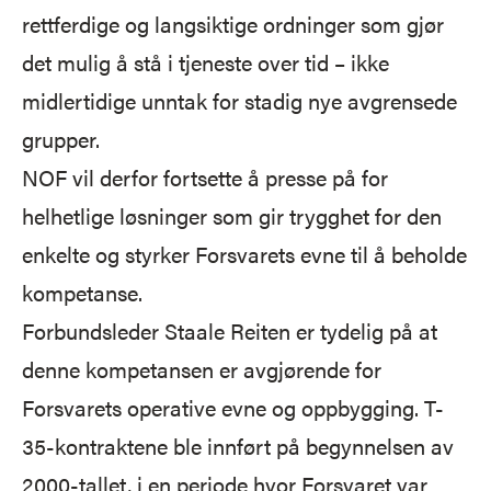
rettferdige og langsiktige ordninger som gjør
det mulig å stå i tjeneste over tid – ikke
midlertidige unntak for stadig nye avgrensede
grupper.
NOF vil derfor fortsette å presse på for
helhetlige løsninger som gir trygghet for den
enkelte og styrker Forsvarets evne til å beholde
kompetanse.
Forbundsleder Staale Reiten er tydelig på at
denne kompetansen er avgjørende for
Forsvarets operative evne og oppbygging. T-
35-kontraktene ble innført på begynnelsen av
2000-tallet, i en periode hvor Forsvaret var