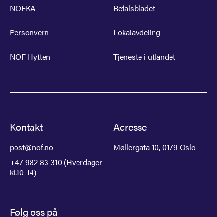
NOFKA
Befalsbladet
Personvern
Lokalavdeling
NOF Hytten
Tjeneste i utlandet
Kontakt
Adresse
post@nof.no
Møllergata 10, 0179 Oslo
+47 982 83 310 (Hverdager
kl.10-14)
Følg oss på