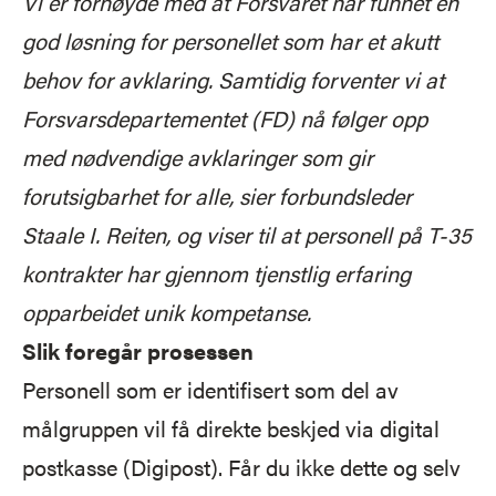
Vi er fornøyde med at Forsvaret har funnet en
god løsning for personellet som har et akutt
behov for avklaring. Samtidig forventer vi at
Forsvarsdepartementet (FD) nå følger opp
med nødvendige avklaringer som gir
forutsigbarhet for alle, sier forbundsleder
Staale I. Reiten,
og viser til at personell på T-35
kontrakter har
gjennom tjenstlig erfaring
opparbeidet unik kompetanse.
Slik foregår prosessen
Personell som er identifisert som del av
målgruppen vil få direkte beskjed via digital
postkasse (Digipost). Får du ikke dette og selv