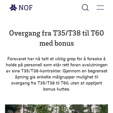
Gå til forsiden
Overgang fra T35/T38 til T60
med bonus
Forsvaret har nå tatt et viktig grep for å forsøke å
holde på personell som står rett foran avslutningen
av sine T35/T38-kontrakter. Gjennom en begrenset
åpning gis enkelte målgrupper mulighet til
overgang fra T35/T38 til T60, uten at opptjent
bonus kuttes.