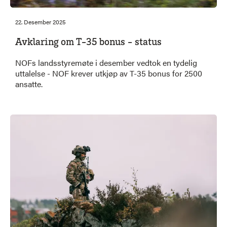
22. Desember 2025
Avklaring om T-35 bonus - status
NOFs landsstyremøte i desember vedtok en tydelig
uttalelse - NOF krever utkjøp av T-35 bonus for 2500
ansatte.