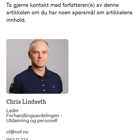
Ta gjerne kontakt med forfatteren(e) av denne
artikkelen om du har noen spørsmål om artikkelens
innhold.
Chris Lindseth
Leder
Forhandlingsavdelingen -
Utdanning og personell
cl@nof.no
982 11 714