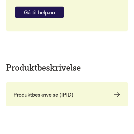
Gå til help.no
Produktbeskrivelse
Produktbeskrivelse (IPID)