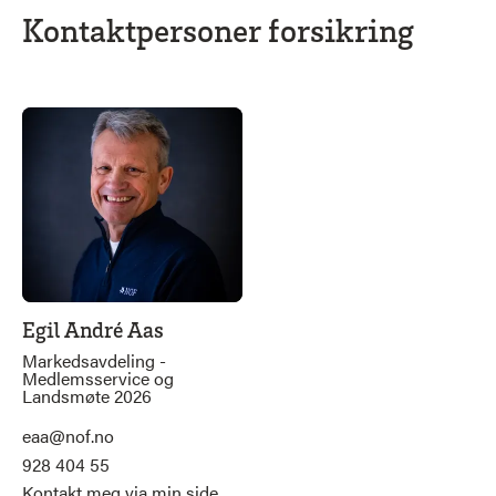
Kontaktpersoner forsikring
Egil André Aas
Markedsavdeling -
Medlemsservice og
Landsmøte 2026
eaa@nof.no
928 404 55
Kontakt meg via min side