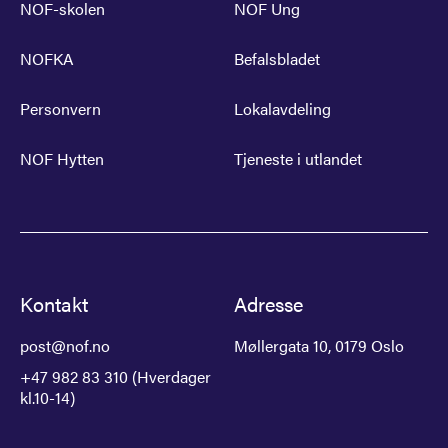
NOF-skolen
NOF Ung
NOFKA
Befalsbladet
Personvern
Lokalavdeling
NOF Hytten
Tjeneste i utlandet
Kontakt
Adresse
post@nof.no
Møllergata 10, 0179 Oslo
+47 982 83 310 (Hverdager
kl.10-14)