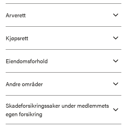
Arverett
Kjøpsrett
Eiendomsforhold
Andre områder
Skadeforsikringssaker under medlemmets
egen forsikring