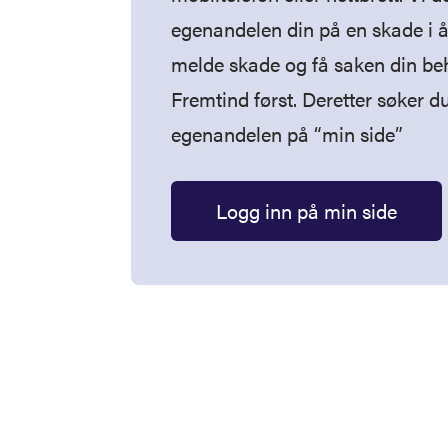
egenandelen din på en skade i å
melde skade og få saken din be
Fremtind først. Deretter søker d
egenandelen på “min side”
Logg inn på min side