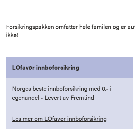
Forsikringspakken omfatter hele familen og er au
ikke!
LOfavør innboforsikring
Norges beste innboforsikring med 0,- i
egenandel - Levert av Fremtind
Les mer om LOfavør innboforsikring