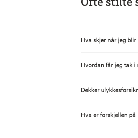
Ofte stilte
Hva skjer når jeg blir
Hvordan får jeg tak i 
Dekker ulykkesforsikr
Hva er forskjellen p