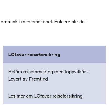
tomatisk i medlemskapet. Enklere blir det
LOfavør reiseforsikring
Helårs reiseforsikring med toppvilkår -
Levert av Fremtind
Les mer om LOfavør reiseforsikring