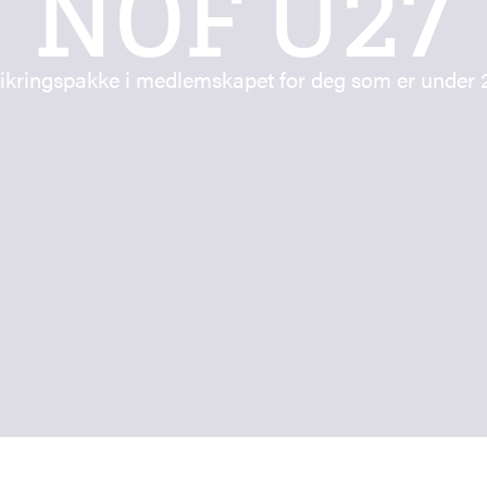
NOF U27
ikringspakke i medlemskapet for deg som er under 