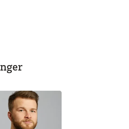
inger