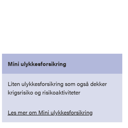
Mini ulykkesforsikring
Liten ulykkesforsikring som også dekker
krigsrisiko og risikoaktiviteter
Les mer om Mini ulykkesforsikring