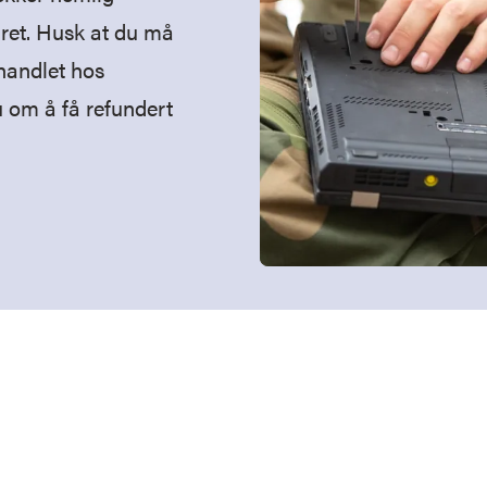
ret. Husk at du må
handlet hos
u om å få refundert