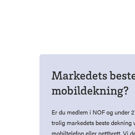
Markedets best
mobildekning?
Er du medlem i NOF og under 2
trolig markedets beste dekning
mobiltelefon eller nettbrett. Vi 