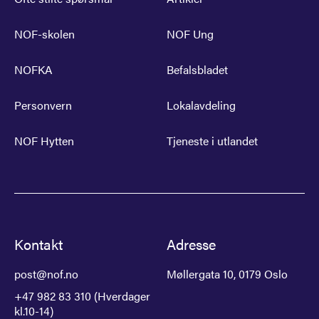
NOF-skolen
NOF Ung
NOFKA
Befalsbladet
Personvern
Lokalavdeling
NOF Hytten
Tjeneste i utlandet
Kontakt
Adresse
post@nof.no
Møllergata 10, 0179 Oslo
+47 982 83 310 (Hverdager
kl.10-14)