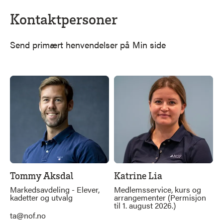
Kontaktpersoner
Send primært henvendelser på Min side
Tommy Aksdal
Katrine Lia
Markedsavdeling - Elever,
Medlemsservice, kurs og
kadetter og utvalg
arrangementer (Permisjon
til 1. august 2026.)
ta@nof.no