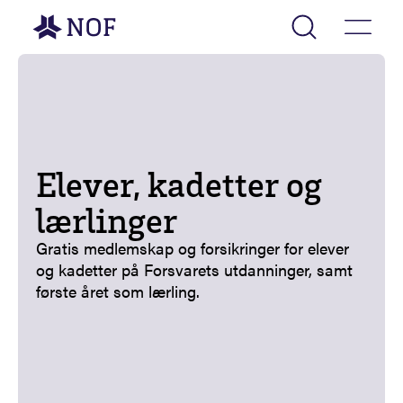
Gå til forsiden
Elever, kadetter og
lærlinger
Gratis medlemskap og forsikringer for elever
og kadetter på Forsvarets utdanninger, samt
første året som lærling.