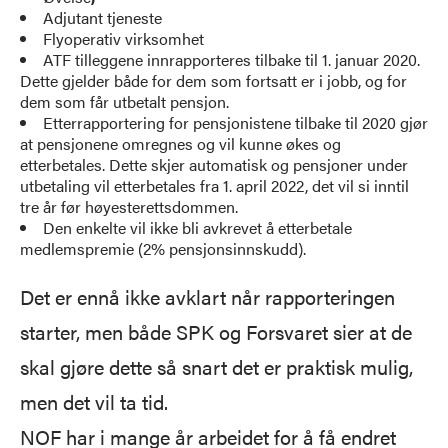
Adjutant tjeneste
Flyoperativ
virksomhet
ATF tilleggene innrapporteres tilbake til 1. januar 2020.
Dette gjelder både for dem som fortsatt er i jobb, og for
dem som får utbetalt pensjon. ​
Etterrapportering for pensjonistene tilbake til 2020 gjør
at pensjonene omregnes og vil kunne økes og
etterbetales. Dette skjer automatisk og pensjoner under
utbetaling vil etterbetales fra 1. april 2022, det vil si inntil
tre år før høyesterettsdommen. ​
Den enkelte vil ikke bli avkrevet å etterbetale
medlemspremie (2% pensjonsinnskudd).​
Det er ennå ikke avklart når rapporteringen
starter, men både SPK og Forsvaret sier at de
skal gjøre dette så snart det er praktisk mulig,
men det vil ta tid.
NOF har i mange år arbeidet for å få endret