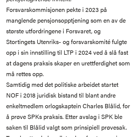
Forsvarskommisjonen pekte i 2023 på
manglende pensjonsopptjening som en av de
største utfordringene i Forsvaret, og
Stortingets Utenriks- og forsvarskomité fulgte
opp i sin innstilling til LTP i 2024 ved å slå fast
at dagens praksis skaper en urettferdighet som
må rettes opp.
Samtidig med det politiske arbeidet startet
NOF i 2018 juridisk bistand til blant andre
enkeltmedlem orlogskaptein Charles Blålid, for
å prøve SPKs praksis. Etter avslag i SPK ble
saken til Blålid valgt som prinsipiell prøvesak.