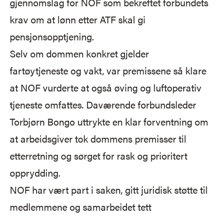
gjennomslag for NOF som bekreftet forbundets
krav om at lønn etter ATF skal gi
pensjonsopptjening.
Selv om dommen konkret gjelder
fartøytjeneste og vakt, var premissene så klare
at NOF vurderte at også øving og luftoperativ
tjeneste omfattes. Daværende forbundsleder
Torbjørn Bongo uttrykte en klar forventning om
at arbeidsgiver tok dommens premisser til
etterretning og sørget for rask og prioritert
opprydding.
NOF har vært part i saken, gitt juridisk støtte til
medlemmene og samarbeidet tett