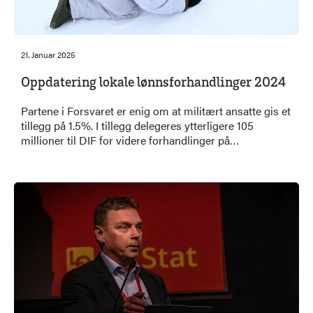
21. Januar 2025
Oppdatering lokale lønnsforhandlinger 2024
Partene i Forsvaret er enig om at militært ansatte gis et
tillegg på 1.5%. I tillegg delegeres ytterligere 105
millioner til DIF for videre forhandlinger på
enkeltstillinger.