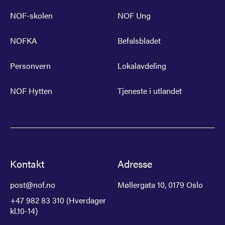
NOF-skolen
NOF Ung
NOFKA
Befalsbladet
Personvern
Lokalavdeling
NOF Hytten
Tjeneste i utlandet
Kontakt
Adresse
post@nof.no
Møllergata 10, 0179 Oslo
+47 982 83 310 (Hverdager
kl.10-14)