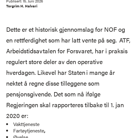
Publisert:
15. Juni 2026
Torgrim H. Halvari
Dette er et historisk gjennomslag for NOF og
en rettferdighet som har latt vente på seg. ATF,
Arbeidstidsavtalen for Forsvaret, har i praksis
regulert store deler av den operative
hverdagen. Likevel har Staten i mange år
nektet å regne disse tilleggene som
pensjonsgivende. Det som nå ifølge
Regjeringen skal rapporteres tilbake til 1. jan
2020 er:
Vakttjeneste​
Fartøytjeneste
,
Øvelse
,