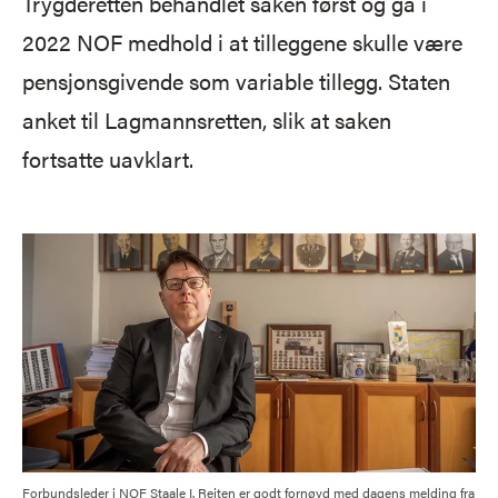
Trygderetten behandlet saken først og ga i
2022 NOF medhold i at tilleggene skulle være
pensjonsgivende som variable tillegg. Staten
anket til Lagmannsretten, slik at saken
fortsatte uavklart.
Forbundsleder i NOF Staale I. Reiten er godt fornøyd med dagens melding fra