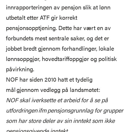
innrapporteringen av pensjon slik at lønn
utbetalt etter ATF gir korrekt
pensjonsopptjening. Dette har vært en av
forbundets mest sentrale saker, og det er
jobbet bredt gjennom forhandlinger, lokale
lønnsoppgjør, hovedtariffoppgjør og politisk
påvirkning.
NOF har siden 2010 hatt et tydelig
mål gjennom vedlegg på landsmøtet:
NOF skal iverksette et arbeid for å se på
utfordringen ifm pensjonsgrunnlag for grupper
som har store deler av sin inntekt som ikke
pensjonsgivende inntekt.