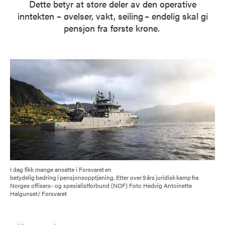
Dette betyr at store deler av den operative
inntekten – øvelser, vakt, seiling – endelig skal gi
pensjon fra første krone.
I dag fikk mange ansatte i Forsvaret en
betydelig bedring i pensjonsopptjening. Etter over 9 års juridisk kamp fra
Norges offisers- og spesialistforbund (NOF) Foto Hedvig Antoinette
Halgunset/ Forsvaret