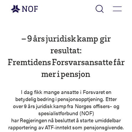
Gå til forsiden
– 9 års juridisk kamp gir
resultat:
Fremtidens Forsvarsansatte får
mer i pensjon
I dag fikk mange ansatte i Forsvaret en
betydelig bedring i pensjonsopptjening. Etter
over 9 års juridisk kamp fra Norges offisers- og
spesialistforbund (NOF)
har Regjeringen nå besluttet å starte umiddelbar
rapportering av ATF‑inntekt som pensjonsgivende.