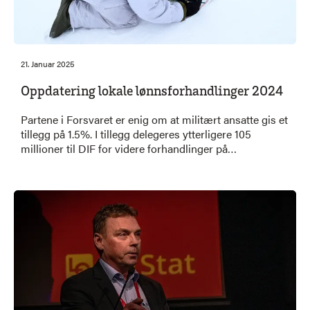
21. Januar 2025
Oppdatering lokale lønnsforhandlinger 2024
Partene i Forsvaret er enig om at militært ansatte gis et
tillegg på 1.5%. I tillegg delegeres ytterligere 105
millioner til DIF for videre forhandlinger på
enkeltstillinger.