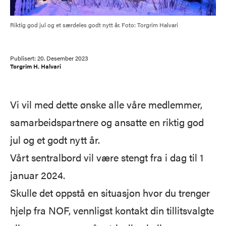
Riktig god jul og et særdeles godt nytt år. Foto: Torgrim Halvari
Publisert:
20. Desember 2023
Torgrim H. Halvari
Vi vil med dette ønske alle våre medlemmer,
samarbeidspartnere og ansatte en riktig god
jul og et godt nytt år.
Vårt sentralbord vil være stengt fra i dag til 1
januar 2024.
Skulle det oppstå en situasjon hvor du trenger
hjelp fra NOF, vennligst kontakt din tillitsvalgte