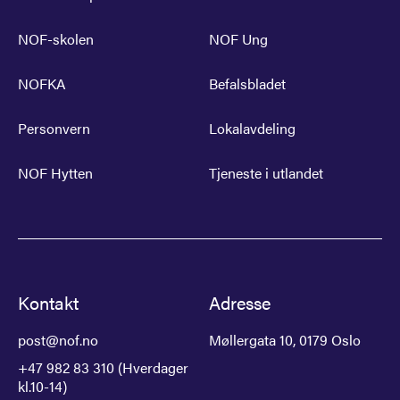
NOF-skolen
NOF Ung
NOFKA
Befalsbladet
Personvern
Lokalavdeling
NOF Hytten
Tjeneste i utlandet
Kontakt
Adresse
post@nof.no
Møllergata 10, 0179 Oslo
+47 982 83 310 (Hverdager
kl.10-14)