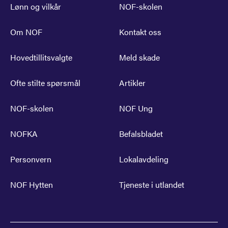
Lønn og vilkår
NOF-skolen
Om NOF
Kontakt oss
Hovedtillitsvalgte
Meld skade
Ofte stilte spørsmål
Artikler
NOF-skolen
NOF Ung
NOFKA
Befalsbladet
Personvern
Lokalavdeling
NOF Hytten
Tjeneste i utlandet