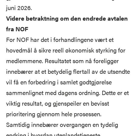
juni 2026.
Videre betraktning om den endrede avtalen
fra NOF
For NOF har det i forhandlingene vært et
hovedmål å sikre reell økonomisk styrking for
medlemmene. Resultatet som nå foreligger
innebærer at et betydelig flertall av de utsendte
vil få en forbedring i samlet godtgjørelse
sammenlignet med dagens ordning. Dette er et
viktig resultat, og gjenspeiler en bevisst
prioritering gjennom hele prosessen.
Samtidig innebærer overgangen en tydelig
endring i hvordan utenlandstjeneste