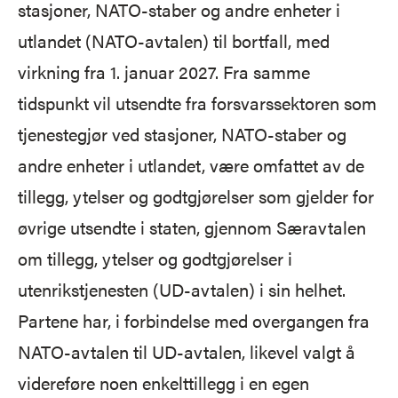
stasjoner, NATO-staber og andre enheter i
utlandet (NATO-avtalen) til bortfall, med
virkning fra 1. januar 2027. Fra samme
tidspunkt vil utsendte fra forsvarssektoren som
tjenestegjør ved stasjoner, NATO-staber og
andre enheter i utlandet, være omfattet av de
tillegg, ytelser og godtgjørelser som gjelder for
øvrige utsendte i staten, gjennom Særavtalen
om tillegg, ytelser og godtgjørelser i
utenrikstjenesten (UD-avtalen) i sin helhet.
Partene har, i forbindelse med overgangen fra
NATO-avtalen til UD-avtalen, likevel valgt å
videreføre noen enkelttillegg i en egen