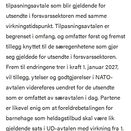
tilpasningsavtale som blir gjeldende for
utsendte i forsvarssektoren med samme
virkningstidspunkt. Tilpasningsavtalen er
begrenset i omfang, og omfatter først og fremst
tillegg knyttet til de særegenhetene som gjør
seg gjeldede for utsendte i forsvarssektoren.
Frem til endringene trer i kraft 1. januar 2027,
vil tillegg, ytelser og godtgjørelser i NATO-
avtalen videreføres uendret for de utsendte
som er omfattet av særavtalen i dag. Partene
er likevel enig om at foreldrebetalingen for
barnehage som heldagstilbud skal være lik
gjeldende sats i UD-avtalen med virkning fra 1.