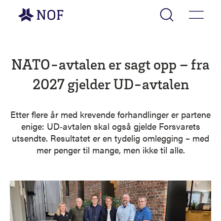
Gå til forsiden
NATO-avtalen er sagt opp – fra
2027 gjelder UD-avtalen
Etter flere år med krevende forhandlinger er partene
enige: UD‑avtalen skal også gjelde Forsvarets
utsendte. Resultatet er en tydelig omlegging – med
mer penger til mange, men ikke til alle.