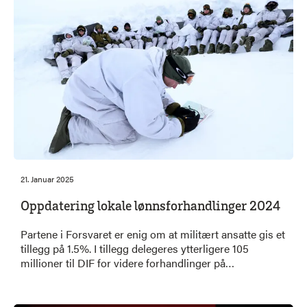
21. Januar 2025
Oppdatering lokale lønnsforhandlinger 2024
Partene i Forsvaret er enig om at militært ansatte gis et
tillegg på 1.5%. I tillegg delegeres ytterligere 105
millioner til DIF for videre forhandlinger på
enkeltstillinger.