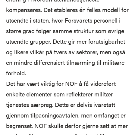
kompenseres. Det etableres én felles modell for
utsendte i staten, hvor Forsvarets personell i
større grad følger samme struktur som øvrige
utsendte grupper. Dette gir mer forutsigbarhet
og likere vilkår på tvers av sektorer, men også
en mindre differensiert tilnærming til militære
forhold.
Det har vært viktig for NOF å få videreført
enkelte elementer som reflekterer militær
tjenestes særpreg. Dette er delvis ivaretatt
gjennom tilpasningsavtalen, men omfanget er
begrenset. NOF skulle derfor gjerne sett at mer