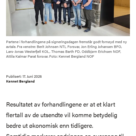
Partene i forhandlingene på signeringsdagen fremstår godt fornøyd med ny
avtale. Fra venstre: Berit Johnsen NTL Forsvar, Jon Erling Johansen BFO,
Lars-Jonas Westerfjell KOL, Thomas Barth FD, Oddbjørn Erichsen NOF,
Attila Kalmar Parat forsvar. Foto: Kennet Bergland NOF
Publisert:
17. Juni 2026
Kennet Bergland
Resultatet av forhandlingene er at et klart
flertall av de utsendte vil komme betydelig
bedre ut økonomisk enn tidligere.
Samtidig markerer endringen en overgang til