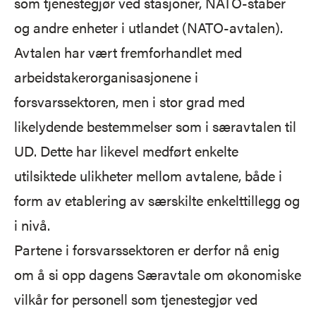
som tjenestegjør ved stasjoner, NATO-staber
og andre enheter i utlandet (NATO-avtalen).
Avtalen har vært fremforhandlet med
arbeidstakerorganisasjonene i
forsvarssektoren, men i stor grad med
likelydende bestemmelser som i særavtalen til
UD. Dette har likevel medført enkelte
utilsiktede ulikheter mellom avtalene, både i
form av etablering av særskilte enkelttillegg og
i nivå.
Partene i forsvarssektoren er derfor nå enig
om å si opp dagens Særavtale om økonomiske
vilkår for personell som tjenestegjør ved