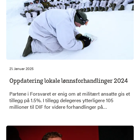
21. Januar 2025
Oppdatering lokale lønnsforhandlinger 2024
Partene i Forsvaret er enig om at militært ansatte gis et
tillegg på 1.5%. I tillegg delegeres ytterligere 105
millioner til DIF for videre forhandlinger på
enkeltstillinger.