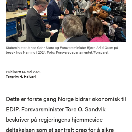
Statsminister Jonas Gahr Støre og Forsvarsminister Bjørn Arild Gram på
besøk hos Nammo i 2024. Foto: Forsvarsdepartementet/Forsvaret
Publisert:
13. Mai 2026
Torgrim H. Halvari
Dette er første gang Norge bidrar økonomisk til
EDIP. Forsvarsminister Tore O. Sandvik
beskriver på regjeringens hjemmeside
deltakelsen som et sentralt grep for å sikre