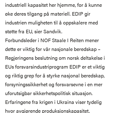
industriell kapasitet her hjemme, for å kunne
øke deres tilgang på materiell. EDIP gir
industrien muligheten til å oppskalere med
støtte fra EU, sier Sandvik.
Forbundsleder i NOF Staale I Reiten mener
dette er viktig for vår nasjonale beredskap –
Regjeringens beslutning om norsk deltakelse i
EUs forsvarsindustriprogram EDIP er et viktig
og riktig grep for å styrke nasjonal beredskap,
forsyningssikkerhet og forsvarsevne i en mer
uforutsigbar sikkerhetspolitisk situasjon.
Erfaringene fra krigen i Ukraina viser tydelig
hvor avgjørende produksjonskapasitet,