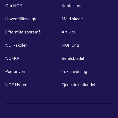
Om NOF
Kontakt oss
Hovedtillitsvalgte
Meld skade
Ofte stilte spørsmål
Artikler
NOF-skolen
NOF Ung
NOFKA
Befalsbladet
Personvern
Lokalavdeling
NOF Hytten
Tjeneste i utlandet