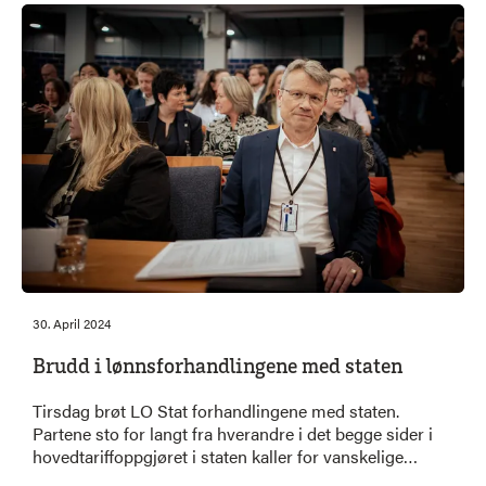
at satsingen ikke står i stil med behovene.
30. April 2024
Brudd i lønnsforhandlingene med staten
Tirsdag brøt LO Stat forhandlingene med staten.
Partene sto for langt fra hverandre i det begge sider i
hovedtariffoppgjøret i staten kaller for vanskelige
forhandlinger.