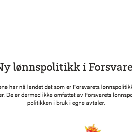
Ny lønnspolitikk i Forsvare
rtene har nå landet det som er Forsvarets lønnspolit
r. De er dermed ikke omfattet av Forsvarets lønnspo
politikken i bruk i egne avtaler.