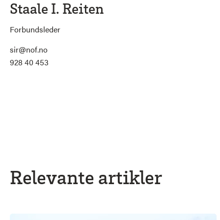
Staale I. Reiten
Forbundsleder
sir@nof.no
928 40 453
Relevante artikler