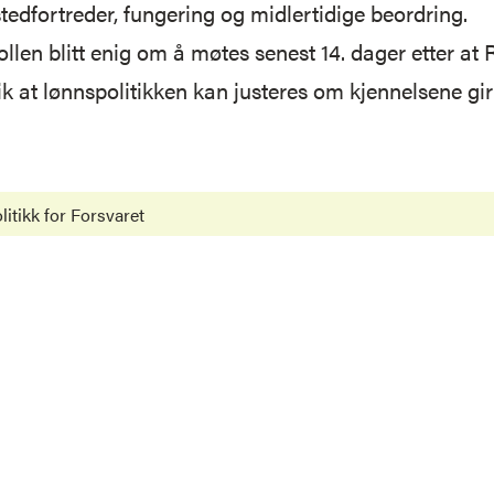
edfortreder, fungering og midlertidige beordring.
ollen blitt enig om å møtes senest 14. dager etter a
ik at lønnspolitikken kan justeres om kjennelsene gir
itikk for Forsvaret