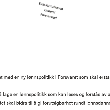
t med en ny lønnspolitikk i Forsvaret som skal ers
å lage en lønnspolitikk som kan leses og forstås av al
t skal bidra til å gi forutsigbarhet rundt lønnsdann