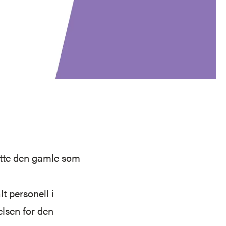
tatte den gamle som
t personell i
elsen for den