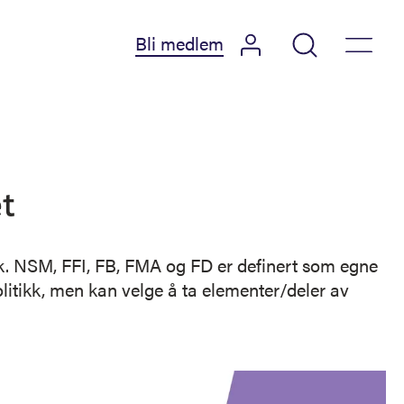
Bli medlem
t
ikk. NSM, FFI, FB, FMA og FD er definert som egne
litikk, men kan velge å ta elementer/deler av