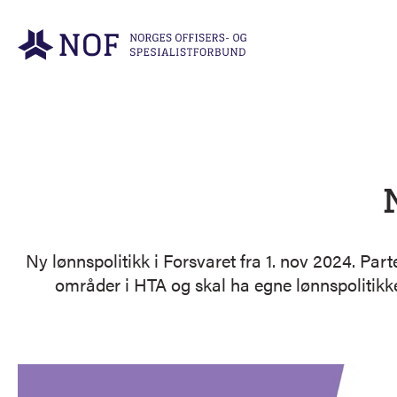
Gå til forsiden
Ny lønnspolitikk i Forsvaret fra 1. nov 2024. Pa
områder i HTA og skal ha egne lønnspolitikke