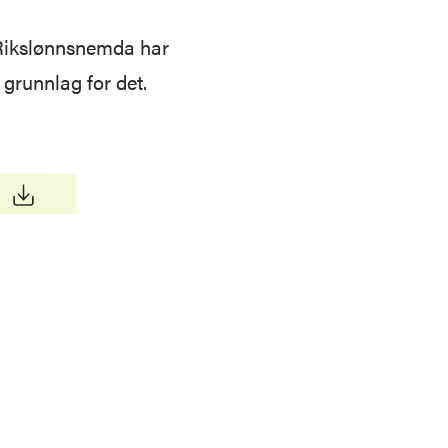
t Rikslønnsnemda har
 grunnlag for det.