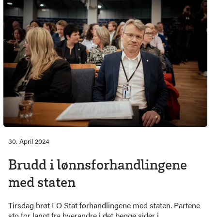
30. April 2024
Brudd i lønnsforhandlingene
med staten
Tirsdag brøt LO Stat forhandlingene med staten. Partene
sto for langt fra hverandre i det begge sider i