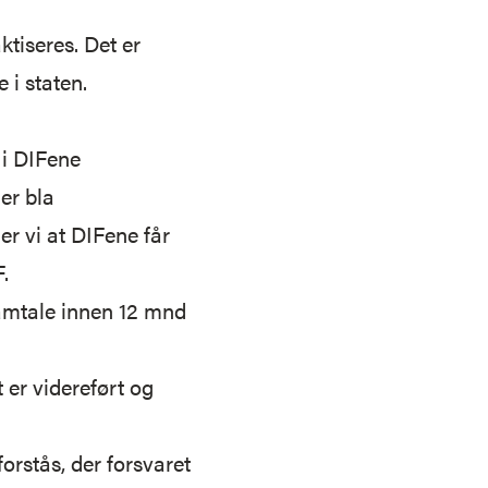
ktiseres. Det er
 i staten.
 i DIFene
er bla
er vi at DIFene får
.
samtale innen 12 mnd
 er videreført og
orstås, der forsvaret