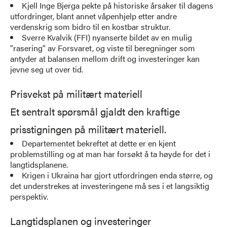
Kjell Inge Bjerga pekte på historiske årsaker til dagens
utfordringer, blant annet våpenhjelp etter andre
verdenskrig som bidro til en kostbar struktur.
Sverre Kvalvik (FFI) nyanserte bildet av en mulig
"rasering" av Forsvaret, og viste til beregninger som
antyder at balansen mellom drift og investeringer kan
jevne seg ut over tid.
Prisvekst på militært materiell
Et sentralt spørsmål gjaldt den kraftige
prisstigningen på militært materiell.
Departementet bekreftet at dette er en kjent
problemstilling og at man har forsøkt å ta høyde for det i
langtidsplanene.
Krigen i Ukraina har gjort utfordringen enda større, og
det understrekes at investeringene må ses i et langsiktig
perspektiv.
Langtidsplanen og investeringer