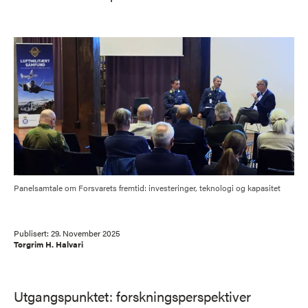
Panelsamtale om Forsvarets fremtid: investeringer, teknologi og kapasitet
Publisert:
29. November 2025
Torgrim H. Halvari
Utgangspunktet: forskningsperspektiver