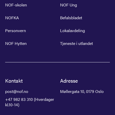
NOF-skolen
NOF Ung
NOFKA
Befalsbladet
Personvern
Lokalavdeling
NOF Hytten
Tjeneste i utlandet
Kontakt
Adresse
post@nof.no
Møllergata 10, 0179 Oslo
+47 982 83 310 (Hverdager
kl.10-14)