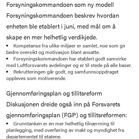
Forsyningskommandoen som ny modell
Forsyningskommandoen beskrev hvordan
enheten ble etablert i juni, med mål om å
skape en mer helhetlig verdikjede.
Kompetanse fra ulike miljøer er samlet, noe som gir
bedre oversikt og motivasjon blant ansatte.
Forsyningskommandoen har etablert godt samvirke
med Luftforsvarets avdelinger og er til stede på alle baser.
Rekrutteringen går godt, og samfunnsoppdraget
oppleves som motiverende.
Gjennomføringsplan og tillitsreform
Diskusjonen dreide også inn på Forsvarets
gjennomføringsplan (FGP) og tillitsreformen:
Grunntanken er en mer helhetlig tilnærming til
planlegging, med overføring av makt og myndighet fra
departementet til etatene.