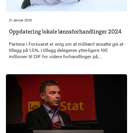
21. Januar 2025
Oppdatering lokale lønnsforhandlinger 2024
Partene i Forsvaret er enig om at militært ansatte gis et
tillegg på 1.5%. I tillegg delegeres ytterligere 105
millioner til DIF for videre forhandlinger på
enkeltstillinger.