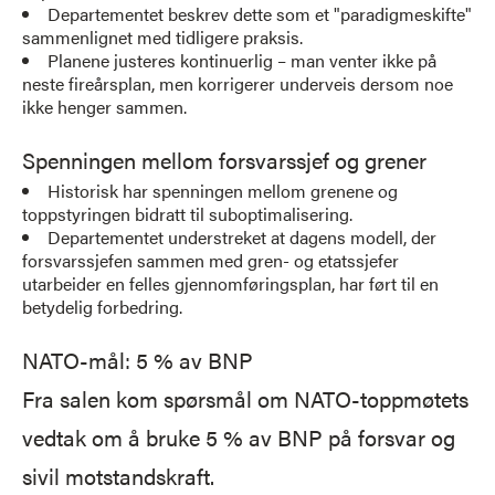
Departementet beskrev dette som et "paradigmeskifte"
sammenlignet med tidligere praksis.
Planene justeres kontinuerlig – man venter ikke på
neste fireårsplan, men korrigerer underveis dersom noe
ikke henger sammen.
Spenningen mellom forsvarssjef og grener
Historisk har spenningen mellom grenene og
toppstyringen bidratt til suboptimalisering.
Departementet understreket at dagens modell, der
forsvarssjefen sammen med gren- og etatssjefer
utarbeider en felles gjennomføringsplan, har ført til en
betydelig forbedring.
NATO-mål: 5 % av BNP
Fra salen kom spørsmål om NATO-toppmøtets
vedtak om å bruke 5 % av BNP på forsvar og
sivil motstandskraft.