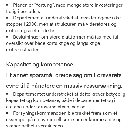
Planen er "fortung", med mange store investeringer
tidlig i perioden.
Departementet understreket at investeringene ikke
stopper i 2036, men at strukturen må videreføres og
driftes også etter dette.
Beslutninger om store plattformer må tas med full
oversikt over både kortsiktige og langsiktige
driftskostnader.
Kapasitet og kompetanse
Et annet spørsmål dreide seg om Forsvarets
evne til å håndtere en massiv ressursøkning.
Departementet understreket at dette krever betydelig
kapasitet og kompetanse, både i departementet og i
etatene under forsvarssjefens ledelse.
Forsyningskommandoen ble trukket frem som et
eksempel på en ny modell som samler kompetanse og
skaper helhet i verdikjeden.