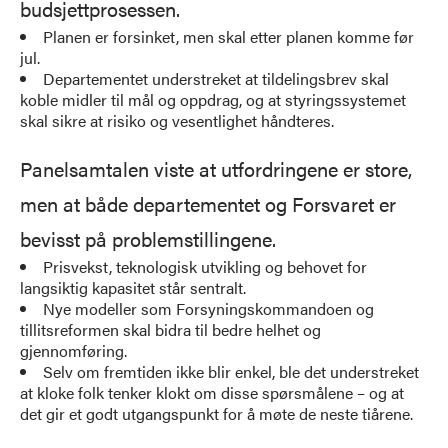
budsjettprosessen.
Planen er forsinket, men skal etter planen komme før
jul.
Departementet understreket at tildelingsbrev skal
koble midler til mål og oppdrag, og at styringssystemet
skal sikre at risiko og vesentlighet håndteres.
Panelsamtalen viste at utfordringene er store,
men at både departementet og Forsvaret er
bevisst på problemstillingene.
Prisvekst, teknologisk utvikling og behovet for
langsiktig kapasitet står sentralt.
Nye modeller som Forsyningskommandoen og
tillitsreformen skal bidra til bedre helhet og
gjennomføring.
Selv om fremtiden ikke blir enkel, ble det understreket
at kloke folk tenker klokt om disse spørsmålene – og at
det gir et godt utgangspunkt for å møte de neste tiårene.