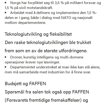
Norge har forpliktet seg til 3,5 % på militært forsvar og
1,5 % på sivil motstandskraft.
Arbeidet med å definere og implementere den 1,5 %-
delen er i gang, både i dialog med NATO og nasjonalt
mellom departementene.
Teknologiutvikling og fleksibilitet
Den raske teknologiutviklingen ble trukket
frem som en av de største utfordringene.
Droner, kunstig intelligens og multi-domene
operasjoner krever nye løsninger.
Departementet understreket at man ikke kan stå alene,
men må samarbeide med industrien for å finne svar.
Budsjett og FAFFEN
Spørsmål fra salen tok også opp FAFFEN
(Forsvarets fremtidige fremskaffelser) og