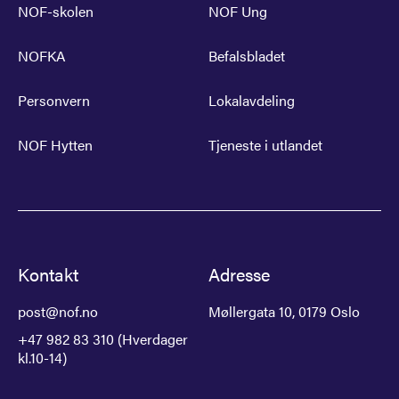
NOF-skolen
NOF Ung
NOFKA
Befalsbladet
Personvern
Lokalavdeling
NOF Hytten
Tjeneste i utlandet
Kontakt
Adresse
post@nof.no
Møllergata 10, 0179 Oslo
+47 982 83 310 (Hverdager
kl.10-14)