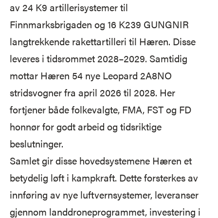
av 24 K9 artillerisystemer til
Finnmarksbrigaden og 16 K239 GUNGNIR
langtrekkende rakettartilleri til Hæren. Disse
leveres i tidsrommet 2028–2029. Samtidig
mottar Hæren 54 nye Leopard 2A8NO
stridsvogner fra april 2026 til 2028. Her
fortjener både folkevalgte, FMA, FST og FD
honnør for godt arbeid og tidsriktige
beslutninger.
Samlet gir disse hovedsystemene Hæren et
betydelig løft i kampkraft. Dette forsterkes av
innføring av nye luftvernsystemer, leveranser
gjennom landdroneprogrammet, investering i