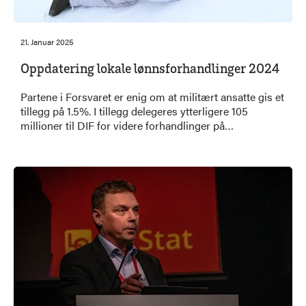
21. Januar 2025
Oppdatering lokale lønnsforhandlinger 2024
Partene i Forsvaret er enig om at militært ansatte gis et
tillegg på 1.5%. I tillegg delegeres ytterligere 105
millioner til DIF for videre forhandlinger på
enkeltstillinger.