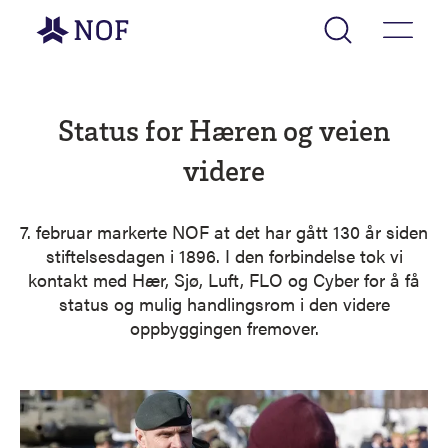
Gå til forsiden
Status for Hæren og veien
videre
7. februar markerte NOF at det har gått 130 år siden
stiftelsesdagen i 1896. I den forbindelse tok vi
kontakt med Hær, Sjø, Luft, FLO og Cyber for å få
status og mulig handlingsrom i den videre
oppbyggingen fremover.