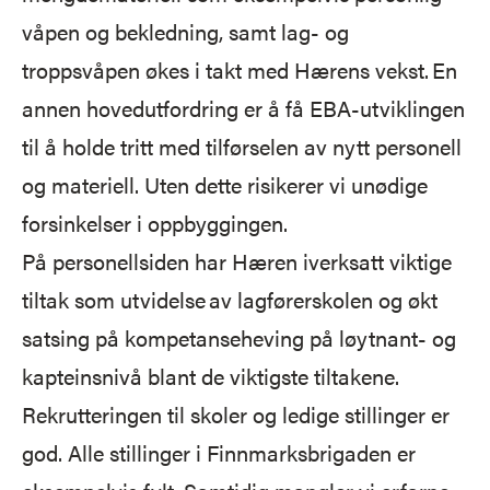
våpen og bekledning, samt lag- og
troppsvåpen økes i takt med Hærens vekst. En
annen hovedutfordring er å få EBA-utviklingen
til å holde tritt med tilførselen av nytt personell
og materiell. Uten dette risikerer vi unødige
forsinkelser i oppbyggingen.
På personellsiden har Hæren iverksatt viktige
tiltak som utvidelse av lagførerskolen og økt
satsing på kompetanseheving på løytnant- og
kapteinsnivå blant de viktigste tiltakene.
Rekrutteringen til skoler og ledige stillinger er
god. Alle stillinger i Finnmarksbrigaden er