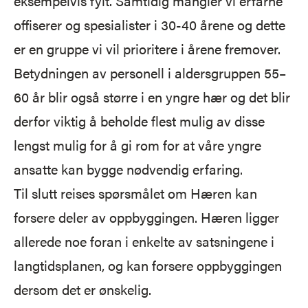
eksempelvis fylt. Samtidig mangler vi erfarne
offiserer og spesialister i 30-40 årene og dette
er en gruppe vi vil prioritere i årene fremover.
Betydningen av personell i aldersgruppen 55–
60 år blir også større i en yngre hær og det blir
derfor viktig å beholde flest mulig av disse
lengst mulig for å gi rom for at våre yngre
ansatte kan bygge nødvendig erfaring.
Til slutt reises spørsmålet om Hæren kan
forsere deler av oppbyggingen. Hæren ligger
allerede noe foran i enkelte av satsningene i
langtidsplanen, og kan forsere oppbyggingen
dersom det er ønskelig.