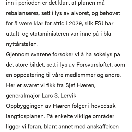
inn i perioden er det klart at planen må
rebalanseres, sett i lys av alvoret, og behovet
for å være klar for strid i 2029, slik FSJ har
uttalt, og statsministeren var inne på i bla
nyttårstalen.
Gjennom svarene forsøker vi å ha søkelys på
det store bildet, sett i lys av Forsvarsløftet, som
en oppdatering til våre medlemmer og andre.
Her er svaret vi fikk fra Sjef Hæren,
generalmajor Lars S. Lervik
Oppbyggingen av Hæren følger i hovedsak
langtidsplanen. På enkelte viktige områder
ligger vi foran, blant annet med anskaffelsen