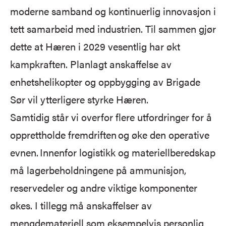
moderne samband og kontinuerlig innovasjon i
tett samarbeid med industrien. Til sammen gjør
dette at Hæren i 2029 vesentlig har økt
kampkraften. Planlagt anskaffelse av
enhetshelikopter og oppbygging av Brigade
Sør vil ytterligere styrke Hæren.
Samtidig står vi overfor flere utfordringer for å
opprettholde fremdriften og øke den operative
evnen. Innenfor logistikk og materiellberedskap
må lagerbeholdningene på ammunisjon,
reservedeler og andre viktige komponenter
økes. I tillegg må anskaffelser av
mengdemateriell som eksempelvis personlig