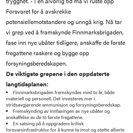
trygghet. - I en alvorlig tid må vi ruste opp
Forsvaret for å avskrekke
potensiellemotstandere og unngå krig. Nå tar
vi grep ved å framskynde Finnmarksbrigaden,
fase inn nye ubåter tidligere, anskaffe de første
fregattene raskere og bygge opp
forsyningsberedskapen.
De viktigste grepene i den oppdaterte
langtidsplanen:
Finnmarksbrigaden fremskyndes med to år, både
materiell og personell. Det investeres mer i
stridsavgjørende ammunisjon og forsyningsberedskap.
Fremskynding av innfasingen av nye ubåter og
anskaffelse av de to første fregattene.
En satsing på å oppgradere kritisk
forsvarsinfrastruktur for å kunne ta imot og støtte allierte