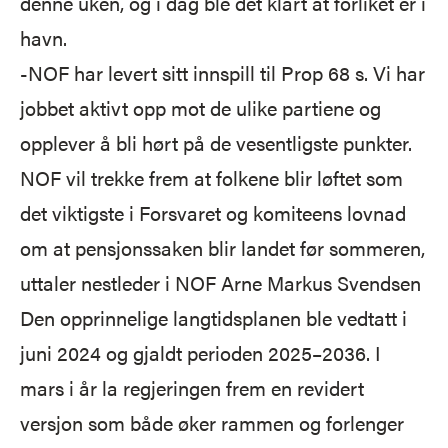
denne uken, og i dag ble det klart at forliket er i
havn.
-NOF har levert sitt innspill til Prop 68 s. Vi har
jobbet aktivt opp mot de ulike partiene og
opplever å bli hørt på de vesentligste punkter.
NOF vil trekke frem at folkene blir løftet som
det viktigste i Forsvaret og komiteens lovnad
om at pensjonssaken blir landet før sommeren,
uttaler nestleder i NOF Arne Markus Svendsen
Den opprinnelige langtidsplanen ble vedtatt i
juni 2024 og gjaldt perioden 2025–2036. I
mars i år la regjeringen frem en revidert
versjon som både øker rammen og forlenger