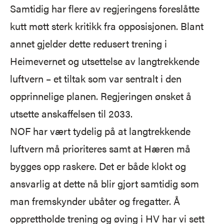
Samtidig har flere av regjeringens foreslåtte
kutt møtt sterk kritikk fra opposisjonen. Blant
annet gjelder dette redusert trening i
Heimevernet og utsettelse av langtrekkende
luftvern – et tiltak som var sentralt i den
opprinnelige planen. Regjeringen ønsket å
utsette anskaffelsen til 2033.
NOF har vært tydelig på at langtrekkende
luftvern må prioriteres samt at Hæren må
bygges opp raskere. Det er både klokt og
ansvarlig at dette nå blir gjort samtidig som
man fremskynder ubåter og fregatter. Å
opprettholde trening og øving i HV har vi sett