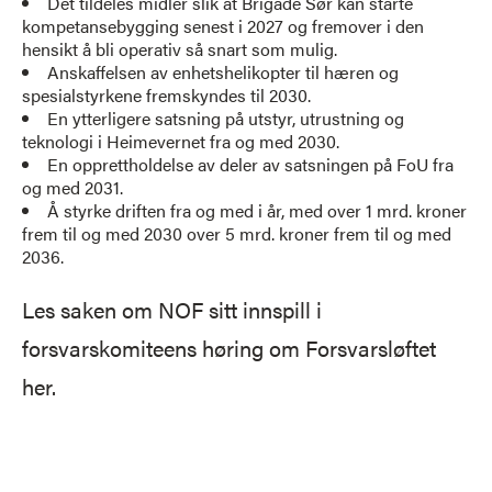
Det tildeles midler slik at Brigade Sør kan starte
kompetansebygging senest i 2027 og fremover i den
hensikt å bli operativ så snart som mulig.
Anskaffelsen av enhetshelikopter til hæren og
spesialstyrkene fremskyndes til 2030.
En ytterligere satsning på utstyr, utrustning og
teknologi i Heimevernet fra og med 2030.
En opprettholdelse av deler av satsningen på FoU fra
og med 2031.
Å styrke driften fra og med i år, med over 1 mrd. kroner
frem til og med 2030 over 5 mrd. kroner frem til og med
2036.
Les saken om NOF sitt innspill i
forsvarskomiteens høring om Forsvarsløftet
her.