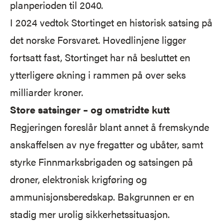
planperioden til 2040.
I 2024 vedtok Stortinget en historisk satsing på
det norske Forsvaret. Hovedlinjene ligger
fortsatt fast, Stortinget har nå besluttet en
ytterligere økning i rammen på over seks
milliarder kroner.
Store satsinger – og omstridte kutt
Regjeringen foreslår blant annet å fremskynde
anskaffelsen av nye fregatter og ubåter, samt
styrke Finnmarksbrigaden og satsingen på
droner, elektronisk krigføring og
ammunisjonsberedskap. Bakgrunnen er en
stadig mer urolig sikkerhetssituasjon.