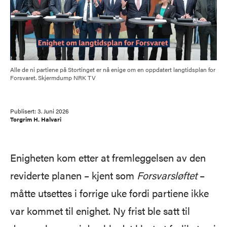
Alle de ni partiene på Stortinget er nå enige om en oppdatert langtidsplan for
Forsvaret. Skjermdump NRK TV
Publisert:
3. Juni 2026
Torgrim H. Halvari
Enigheten kom etter at fremleggelsen av den
reviderte planen – kjent som
Forsvarsløftet
–
måtte utsettes i forrige uke fordi partiene ikke
var kommet til enighet. Ny frist ble satt til