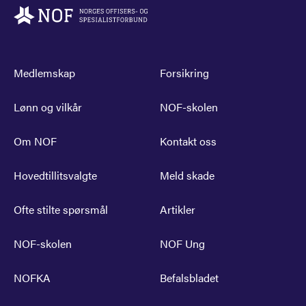
Medlemskap
Forsikring
Lønn og vilkår
NOF-skolen
Om NOF
Kontakt oss
Hovedtillitsvalgte
Meld skade
Ofte stilte spørsmål
Artikler
NOF-skolen
NOF Ung
NOFKA
Befalsbladet