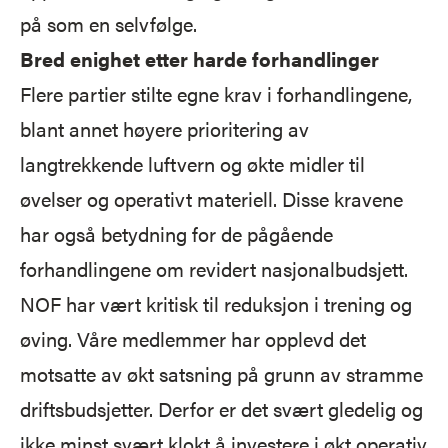
på som en selvfølge.
Bred enighet etter harde forhandlinger
Flere partier stilte egne krav i forhandlingene,
blant annet høyere prioritering av
langtrekkende luftvern og økte midler til
øvelser og operativt materiell. Disse kravene
har også betydning for de pågående
forhandlingene om revidert nasjonalbudsjett.
NOF har vært kritisk til reduksjon i trening og
øving. Våre medlemmer har opplevd det
motsatte av økt satsning på grunn av stramme
driftsbudsjetter. Derfor er det svært gledelig og
ikke minst svært klokt å investere i økt operativ