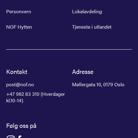
Personvern
Lokalavdeling
NOF Hytten
Tjeneste i utlandet
Kontakt
Adresse
post@nof.no
Møllergata 10, 0179 Oslo
+47 982 83 310 (Hverdager
kl.10-14)
Følg oss på