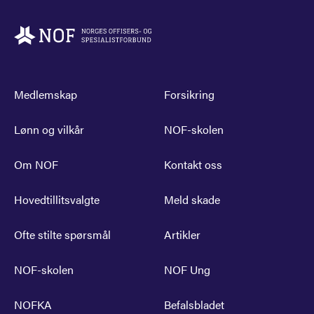
Medlemskap
Forsikring
Lønn og vilkår
NOF-skolen
Om NOF
Kontakt oss
Hovedtillitsvalgte
Meld skade
Ofte stilte spørsmål
Artikler
NOF-skolen
NOF Ung
NOFKA
Befalsbladet