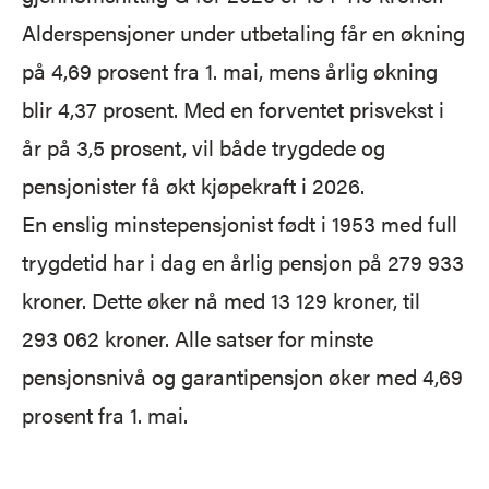
Alderspensjoner under utbetaling får en økning
på 4,69 prosent fra 1. mai, mens årlig økning
blir 4,37 prosent. Med en forventet prisvekst i
år på 3,5 prosent, vil både trygdede og
pensjonister få økt kjøpekraft i 2026.
En enslig minstepensjonist født i 1953 med full
trygdetid har i dag en årlig pensjon på 279 933
kroner. Dette øker nå med 13 129 kroner, til
293 062 kroner. Alle satser for minste
pensjonsnivå og garantipensjon øker med 4,69
prosent fra 1. mai.