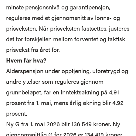
minste pensjonsnivå og garantipensjon,
reguleres med et gjennomsnitt av lønns- og
prisveksten. Når prisveksten fastsettes, justeres
det for forskjellen mellom forventet og faktisk
prisvekst fra året før.
Hvem får hva?
Alderspensjon under opptjening, uføretrygd og
andre ytelser som reguleres gjennom
grunnbeløpet, får en inntektsøkning på 4,91
prosent fra 1. mai, mens årlig økning blir 4,92
prosent.
Ny G fra 1. mai 2026 blir 136 549 kroner. Ny
gjennomsnittlig G for 2026 er 134 419 kroner.