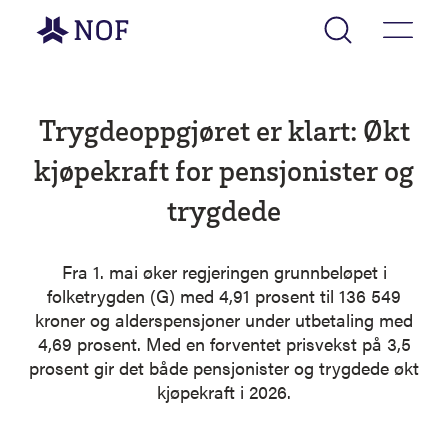
Gå til forsiden
Trygdeoppgjøret er klart: Økt
kjøpekraft for pensjonister og
trygdede
Fra 1. mai øker regjeringen grunnbeløpet i
folketrygden (G) med 4,91 prosent til 136 549
kroner og alderspensjoner under utbetaling med
4,69 prosent. Med en forventet prisvekst på 3,5
prosent gir det både pensjonister og trygdede økt
kjøpekraft i 2026.