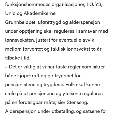
funksjonshemmedes organisasjoner, LO, YS,
Unio og Akademikerne.
Grunnbeløpet, uføretrygd og alderspensjon
under opptjening skal reguleres i samsvar med
lønnsveksten, justert for eventuelle avvik
mellom forventet og faktisk lønnsvekst to år
tilbake i tid.
– Det er viktig at vi har faste regler som sikrer
både kjøpekraft og gir trygghet for
pensjonistene og trygdede. Folk skal kunne
stole på at pensjonene og ytelsene reguleres
på en forutsigbar måte, sier Stenseng.
Alderspensjon under utbetaling, og satsene for