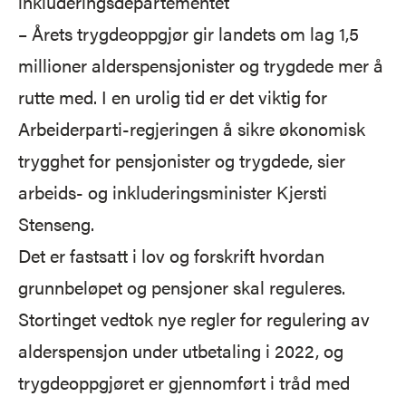
inkluderingsdepartementet
– Årets trygdeoppgjør gir landets om lag 1,5
millioner alderspensjonister og trygdede mer å
rutte med. I en urolig tid er det viktig for
Arbeiderparti-regjeringen å sikre økonomisk
trygghet for pensjonister og trygdede, sier
arbeids- og inkluderingsminister Kjersti
Stenseng.
Det er fastsatt i lov og forskrift hvordan
grunnbeløpet og pensjoner skal reguleres.
Stortinget vedtok nye regler for regulering av
alderspensjon under utbetaling i 2022, og
trygdeoppgjøret er gjennomført i tråd med