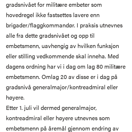
gradsnivået for militære embeter som
hovedregel ikke fastsettes lavere enn
brigader/flaggkommandør. I praksis utnevnes
alle fra dette gradsnivået og opp til
embetsmenn, uavhengig av hvilken funksjon
eller stilling vedkommende skal inneha. Med
dagens ordning har vi i dag om lag 80 militære
embetsmenn. Omlag 20 av disse er i dag på
gradsnivå generalmajor/kontreadmiral eller
høyere.
Etter 1. juli vil dermed generalmajor,
kontreadmiral eller høyere utnevnes som
embetsmenn på åremål gjennom endring av