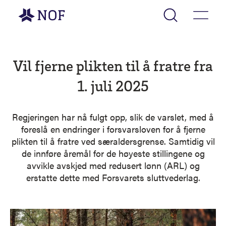
Gå til forsiden
Vil fjerne plikten til å fratre fra
1. juli 2025
Regjeringen har nå fulgt opp, slik de varslet, med å
foreslå en endringer i forsvarsloven for å fjerne
plikten til å fratre ved særaldersgrense. Samtidig vil
de innføre åremål for de høyeste stillingene og
avvikle avskjed med redusert lønn (ARL) og
erstatte dette med Forsvarets sluttvederlag.