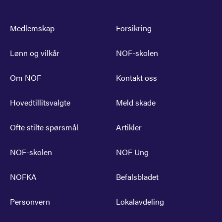
Medlemskap
Forsikring
Lønn og vilkår
NOF-skolen
Om NOF
Kontakt oss
Hovedtillitsvalgte
Meld skade
Ofte stilte spørsmål
Artikler
NOF-skolen
NOF Ung
NOFKA
Befalsbladet
Personvern
Lokalavdeling