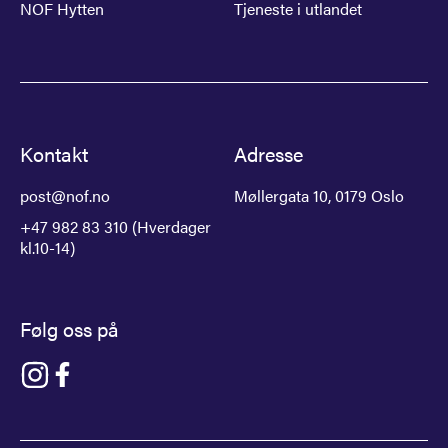
NOF Hytten
Tjeneste i utlandet
Kontakt
Adresse
post@nof.no
Møllergata 10, 0179 Oslo
+47 982 83 310 (Hverdager
kl.10-14)
Følg oss på
Gå til NOF på instagram
Gå til NOF på facebook