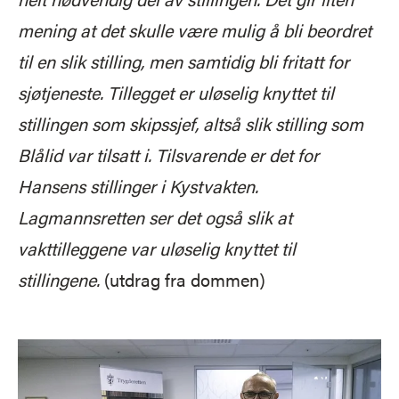
mening at det skulle være mulig å bli beordret
til en slik stilling, men samtidig bli fritatt for
sjøtjeneste. Tillegget er uløselig knyttet til
stillingen som skipssjef, altså slik stilling som
Blålid var tilsatt i. Tilsvarende er det for
Hansens stillinger i Kystvakten.
Lagmannsretten ser det også slik at
vakttilleggene var uløselig knyttet til
stillingene.
(utdrag fra dommen)