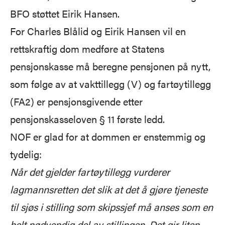
BFO støttet Eirik Hansen.
For Charles Blålid og Eirik Hansen vil en
rettskraftig dom medføre at Statens
pensjonskasse må beregne pensjonen på nytt,
som følge av at vakttillegg (V) og fartøytillegg
(FA2) er pensjonsgivende etter
pensjonskasseloven § 11 første ledd.
NOF er glad for at dommen er enstemmig og
tydelig:
Når det gjelder fartøytillegg vurderer
lagmannsretten det slik at det å gjøre tjeneste
til sjøs i stilling som skipssjef må anses som en
helt nødvendig del av stillingen. Det gir liten