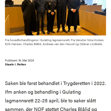
Fra hovedforhandlingene i Gulating lagmannsrett. Fra Venstre: Nina Kroken,
Eirik Hansen, Charles Blålid, Andreas van den Heuvel og Oddvar Lindbekk.
Publisert:
16. Mai 2024
Staale I. Reiten
Saken ble først behandlet i Trygderetten i 2022.
Ifm anken og behandling i Gulating
lagmannsrett 22-25 april, ble to saker slått
sammen, der NOF støttet Charles Blålid og