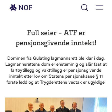
Gå til forsiden
Full seier - ATF er
pensjonsgivende inntekt!
Dommen fra Gulating lagmannsrett ble klar i dag.
Lagmannsrettens dom er enstemmig og slår fast at
fartøytillegg og vakttillegg er pensjonsgivende
inntekt etter lov om Statens pensjonskasse § 11
første ledd og at Trygderettens vedtak er ugyldige.