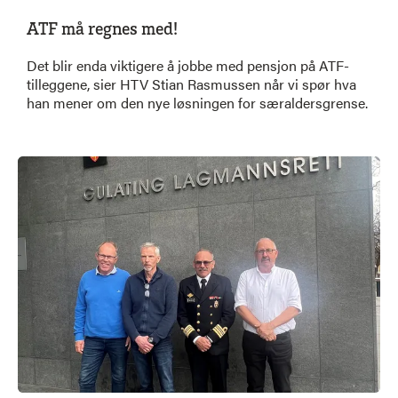
ATF må regnes med!
Det blir enda viktigere å jobbe med pensjon på ATF-
tilleggene, sier HTV Stian Rasmussen når vi spør hva
han mener om den nye løsningen for særaldersgrense.