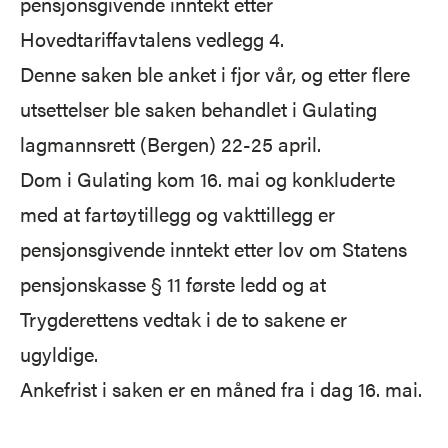
pensjonsgivende inntekt etter
Hovedtariffavtalens vedlegg 4.
Denne saken ble anket i fjor vår, og etter flere
utsettelser ble saken behandlet i Gulating
lagmannsrett (Bergen) 22-25 april.
Dom i Gulating kom 16. mai og konkluderte
med at fartøytillegg og vakttillegg er
pensjonsgivende inntekt etter lov om
Statens
pensjonskasse § 11 første ledd
og at
Trygderettens vedtak i de to sakene er
ugyldige.
Ankefrist i saken er en måned fra i dag 16. mai.