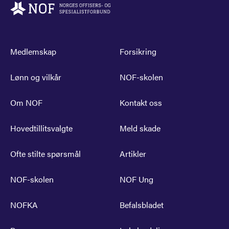
Medlemskap
Forsikring
Lønn og vilkår
NOF-skolen
Om NOF
Kontakt oss
Hovedtillitsvalgte
Meld skade
Ofte stilte spørsmål
Artikler
NOF-skolen
NOF Ung
NOFKA
Befalsbladet